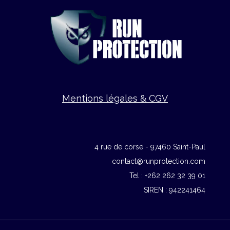
Mentions légales & CGV
4 rue de corse - 97460 Saint-Paul
contact@runprotection.com
Tel : +262 262 32 39 01
SIREN : 942241464