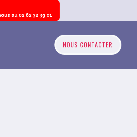
ous au 02 62 32 39 01
NOUS CONTACTER