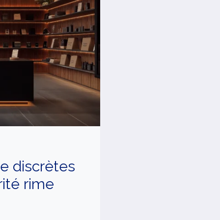
e discrètes
ité rime