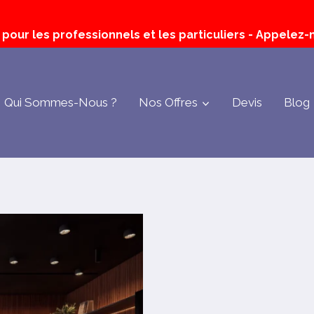
our les professionnels et les particuliers - Appelez-n
Qui Sommes-Nous ?
Nos Offres
Devis
Blog