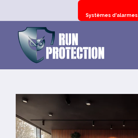
Aller
Systèmes d'alarmes p
au
contenu