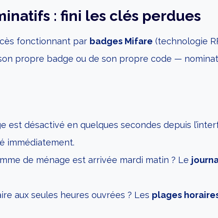
natifs : fini les clés perdues
ccès fonctionnant par
badges Mifare
(technologie R
e son propre badge ou de son propre code — nominati
e est désactivé en quelques secondes depuis l’interfa
mé immédiatement.
femme de ménage est arrivée mardi matin ? Le
journ
taire aux seules heures ouvrées ? Les
plages horaire