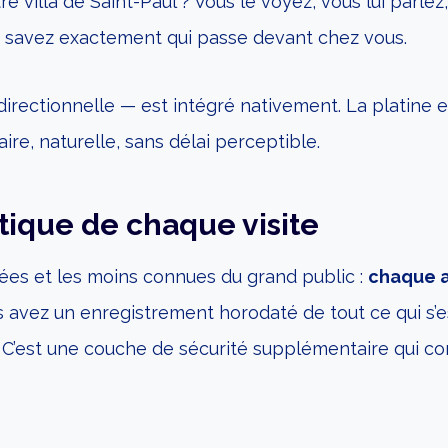
e villa de Saint-Paul ? Vous le voyez, vous lui parlez
 savez exactement qui passe devant chez vous.
irectionnelle — est intégré nativement. La platine e
ire, naturelle, sans délai perceptible.
ique de chaque visite
ciées et les moins connues du grand public :
chaque a
s avez un enregistrement horodaté de tout ce qui s’e
es. C’est une couche de sécurité supplémentaire qui