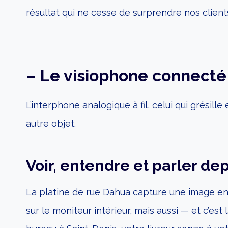
résultat qui ne cesse de surprendre nos client
– Le visiophone connecté 
L’interphone analogique à fil, celui qui grésill
autre objet.
Voir, entendre et parler de
La platine de rue Dahua capture une image e
sur le moniteur intérieur, mais aussi — et c’es