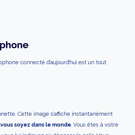
erphone
isiophone connecté d’aujourd’hui est un tout
nnette. Cette image s’affiche instantanément
 vous soyez dans le monde
. Vous êtes à votre