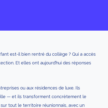
nt est-il bien rentré du collège ? Qui a accès
ction. Et elles ont aujourd’hui des réponses
reprises ou aux résidences de luxe. Ils
aille — et ils transforment concrètement le
ur tout le territoire réunionnais, avec un