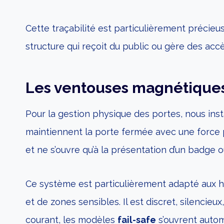
Cette traçabilité est particulièrement précie
structure qui reçoit du public ou gère des accè
Les ventouses magnétiques :
Pour la gestion physique des portes, nous ins
maintiennent la porte fermée avec une force p
et ne s’ouvre qu’à la présentation d’un badge o
Ce système est particulièrement adapté aux ha
et de zones sensibles. Il est discret, silencie
courant, les modèles
fail-safe
s’ouvrent autom