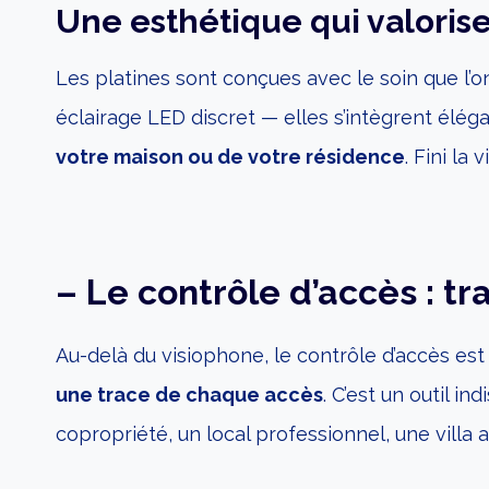
Une esthétique qui valorise
Les platines sont conçues avec le soin que l’
éclairage LED discret — elles s’intègrent élég
votre maison ou de votre résidence
. Fini la 
– Le contrôle d’accès : tra
Au-delà du visiophone, le contrôle d’accès est u
une trace de chaque accès
. C’est un outil 
copropriété, un local professionnel, une villa