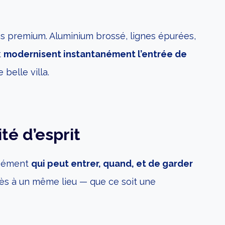
és premium. Aluminium brossé, lignes épurées,
t
modernisent instantanément l’entrée de
 belle villa.
ité d’esprit
cisément
qui peut entrer, quand, et de garder
ccès à un même lieu — que ce soit une