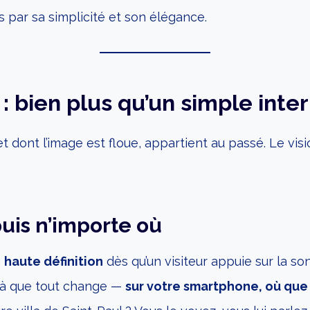
s par sa simplicité et son élégance.
: bien plus qu’un simple int
e et dont l’image est floue, appartient au passé. Le v
puis n’importe où
n
haute définition
dès qu’un visiteur appuie sur la so
t là que tout change —
sur votre smartphone, où que