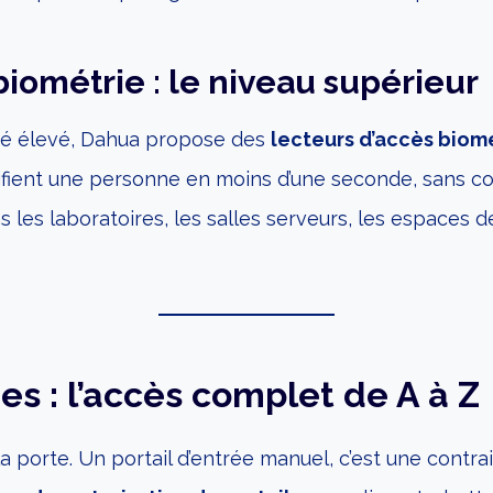
iométrie : le niveau supérieur
ité élevé, Dahua propose des
lecteurs d’accès biom
tifient une personne en moins d’une seconde, sans c
dans les laboratoires, les salles serveurs, les espaces 
es : l’accès complet de A à Z
la porte. Un portail d’entrée manuel, c’est une contra