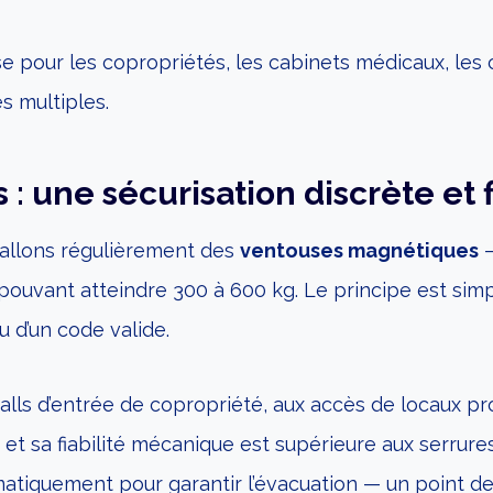
use pour les copropriétés, les cabinets médicaux, l
s multiples.
 une sécurisation discrète et 
tallons régulièrement des
ventouses magnétiques
—
ouvant atteindre 300 à 600 kg. Le principe est simp
u d’un code valide.
lls d’entrée de copropriété, aux accès de locaux pr
ux, et sa fiabilité mécanique est supérieure aux serru
atiquement pour garantir l’évacuation — un point de 