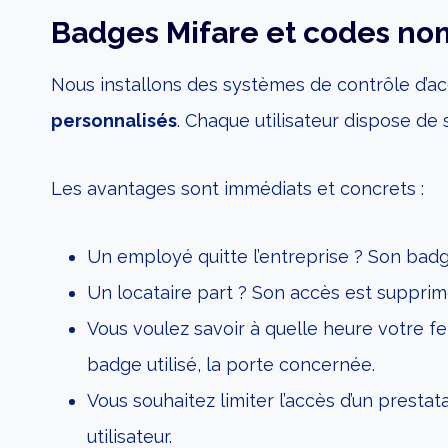
Badges Mifare et codes nomi
Nous installons des systèmes de contrôle d’a
personnalisés
. Chaque utilisateur dispose d
Les avantages sont immédiats et concrets :
Un employé quitte l’entreprise ? Son badg
Un locataire part ? Son accès est suppri
Vous voulez savoir à quelle heure votre 
badge utilisé, la porte concernée.
Vous souhaitez limiter l’accès d’un presta
utilisateur.