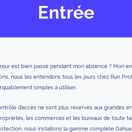
Entrée
vreur est bien passé pendant mon absence ? Mon enfa
s, nous les entendons tous les jours chez Run Prote
rquablement simples à utiliser.
trôle d’accès ne sont plus réservés aux grandes ent
 copropriétés, les commerces et les bureaux de toute t
Protection, nous installons la gamme complète Dahua s