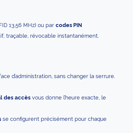
FID 13,56 MHz) ou par
codes PIN
f, traçable, révocable instantanément.
ce d’administration, sans changer la serrure.
al des accès
vous donne l’heure exacte, le
s
se configurent précisément pour chaque