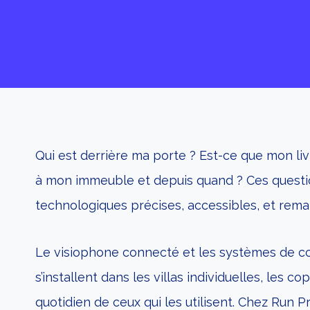
Qui est derrière ma porte ? Est-ce que mon li
à mon immeuble et depuis quand ? Ces question
technologiques précises, accessibles, et rema
Le visiophone connecté et les systèmes de con
s’installent dans les villas individuelles, les
quotidien de ceux qui les utilisent. Chez Run 