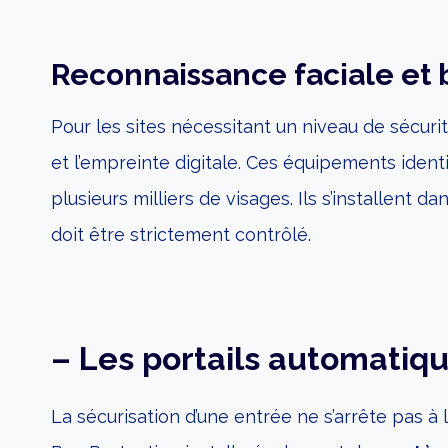
Reconnaissance faciale et b
Pour les sites nécessitant un niveau de sécur
et l’empreinte digitale. Ces équipements iden
plusieurs milliers de visages. Ils s’installent 
doit être strictement contrôlé.
– Les portails automatiqu
La sécurisation d’une entrée ne s’arrête pas à 