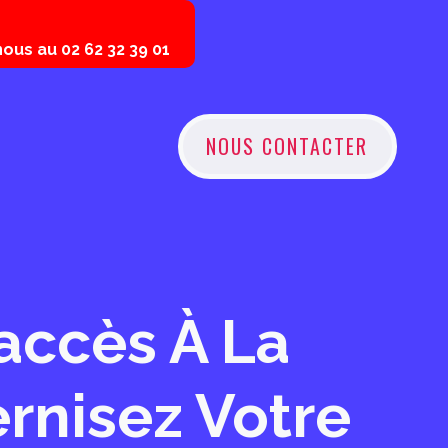
ous au 02 62 32 39 01
NOUS CONTACTER
accès À La
rnisez Votre