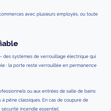
es commerces avec plusieurs employés, ou toute
fiable
 des systèmes de verrouillage électrique qui
le : la porte reste verrouillée en permanence
ofessionnels ou aux entrées de salle de bains
res à pêne classiques. En cas de coupure de
sécurité incendie essentiel.