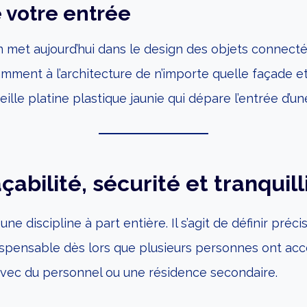
 votre entrée
on met aujourd’hui dans le design des objets connect
amment à l’architecture de n’importe quelle façade e
vieille platine plastique jaunie qui dépare l’entrée d’une
çabilité, sécurité et tranquill
ne discipline à part entière. Il s’agit de définir pré
indispensable dès lors que plusieurs personnes ont a
 avec du personnel ou une résidence secondaire.