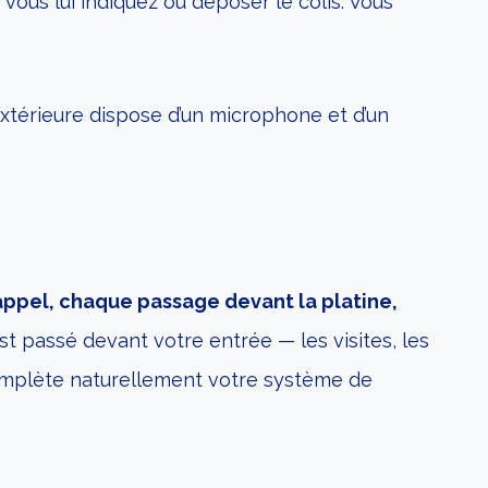
, vous lui indiquez où déposer le colis. Vous
xtérieure dispose d’un microphone et d’un
ppel, chaque passage devant la platine,
st passé devant votre entrée — les visites, les
 complète naturellement votre système de